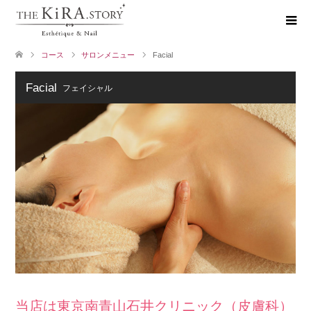
コース
サロンメニュー
Facial
Facial
フェイシャル
当店は東京南青山石井クリニック（皮膚科）