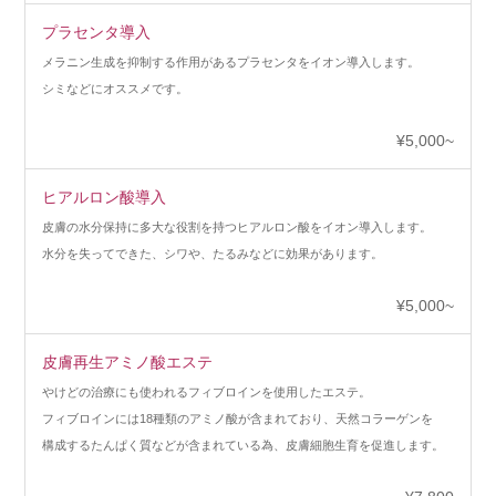
プラセンタ導入
メラニン生成を抑制する作用があるプラセンタをイオン導入します。
シミなどにオススメです。
¥5,000~
ヒアルロン酸導入
皮膚の水分保持に多大な役割を持つヒアルロン酸をイオン導入します。
水分を失ってできた、シワや、たるみなどに効果があります。
¥5,000~
皮膚再生アミノ酸エステ
やけどの治療にも使われるフィブロインを使用したエステ。
フィブロインには18種類のアミノ酸が含まれており、天然コラーゲンを
構成するたんぱく質などが含まれている為、皮膚細胞生育を促進します。