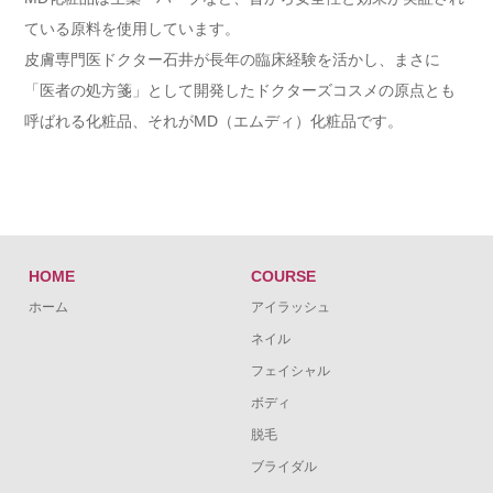
ている原料を使用しています。
皮膚専門医ドクター石井が長年の臨床経験を活かし、まさに
「医者の処方箋」として開発したドクターズコスメの原点とも
呼ばれる化粧品、それがMD（エムディ）化粧品です。
HOME
COURSE
ホーム
アイラッシュ
ネイル
フェイシャル
ボディ
脱毛
ブライダル