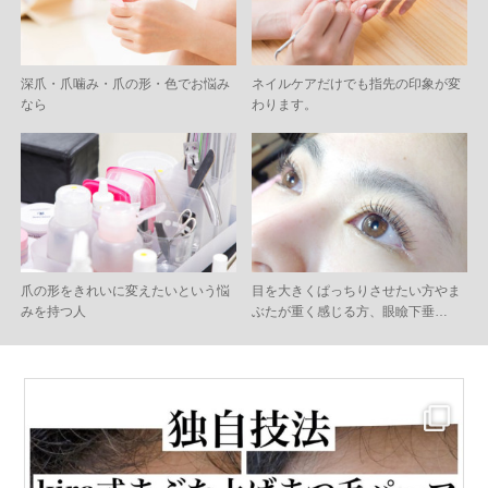
深爪・爪噛み・爪の形・色でお悩み
ネイルケアだけでも指先の印象が変
なら
わります。
爪の形をきれいに変えたいという悩
目を大きくぱっちりさせたい方やま
みを持つ人
ぶたが重く感じる方、眼瞼下垂…