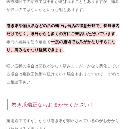
医療機関での治療では手術が選ばれることもありますが、痛み
が強いのではないかという心配もあります。
巻き爪や陥入爪などの爪の矯正は当店の得意分野で、長野県内
だけでなく、県外からも多くの方にご来店いただいています
。
専門の器具を使う矯正で
一度の施術でも爪がかなり平らにな
り、痛みもかなり軽減できます
。
軽い症状の場合は回数が少なく済みますが、かなり悪化してい
る場合は複数回施術を続けていく場合もありますので、まずは
ご相談下さい。
巻き爪矯正ならおまかせください！
施術途中ですが、かなり巻き爪が矯正されているのがお分かり
いただけると思います。