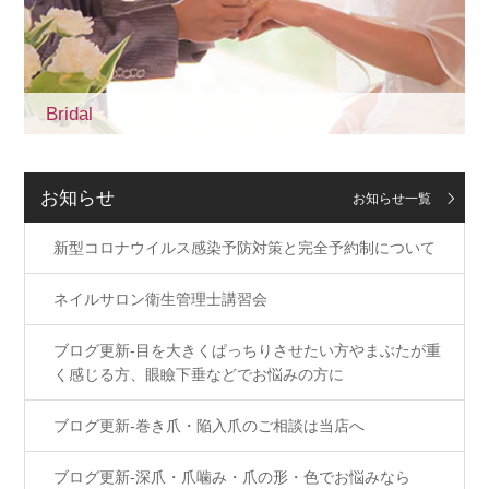
Bridal
お知らせ
お知らせ一覧
新型コロナウイルス感染予防対策と完全予約制について
ネイルサロン衛生管理士講習会
ブログ更新-目を大きくぱっちりさせたい方やまぶたが重
く感じる方、眼瞼下垂などでお悩みの方に
ブログ更新-巻き爪・陥入爪のご相談は当店へ
ブログ更新-深爪・爪噛み・爪の形・色でお悩みなら