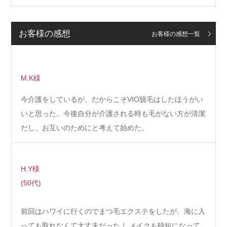
お客様の感想
お客様の感想一覧
M.K様
今介護をしているが、だからこそVIO脱毛はしたほうがい
いと思った。今後自分が介護される時も毛がない方が清潔
だし、お互いのためにと考えて始めた。
H.Y様
(50代)
前回はハワイに行くのでまつ毛エクステをしたが、海に入
っても取れなくて大丈夫だった！ メイクも時短になって