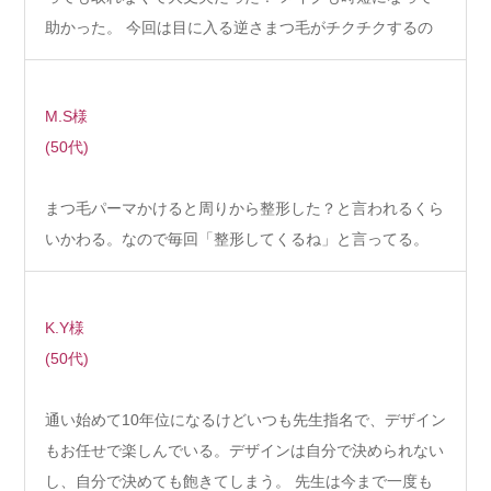
助かった。 今回は目に入る逆さまつ毛がチクチクするの
で…
M.S様
(50代)
まつ毛パーマかけると周りから整形した？と言われるくら
いかわる。なので毎回「整形してくるね」と言ってる。
K.Y様
(50代)
通い始めて10年位になるけどいつも先生指名で、デザイン
もお任せで楽しんでいる。デザインは自分で決められない
し、自分で決めても飽きてしまう。 先生は今まで一度も