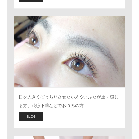
目を大きくぱっちりさせたい方やまぶたが重く感じ
る方、眼瞼下垂などでお悩みの方…
BLOG