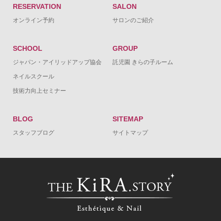
RESERVATION
SALON
オンライン予約
サロンのご紹介
SCHOOL
GROUP
ジャパン・アイリッドアップ協会
託児園 きらの子ルーム
ネイルスクール
技術力向上セミナー
BLOG
SITEMAP
スタッフブログ
サイトマップ