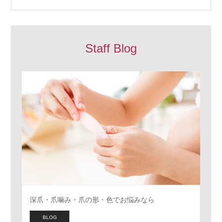
同…
Staff Blog
深爪・爪噛み・爪の形・色でお悩みなら
BLOG