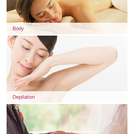
Body
Depilation