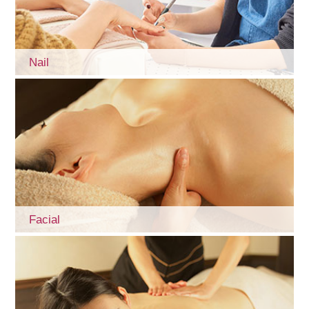
Nail
Facial